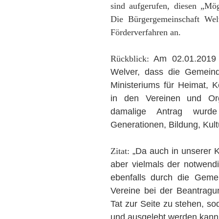
sind aufgerufen, diesen „Mö
Die Bürgergemeinschaft Welv
Förderverfahren an.
Rückblick:
Am 02.01.2019 b
Welver, dass die Gemeind
Ministeriums für Heimat, 
in den Vereinen und Orga
damalige Antrag wurde
Generationen, Bildung, Kul
Zitat:
„Da auch in unserer K
aber vielmals der notwendig
ebenfalls durch die Geme
Vereine bei der Beantragu
Tat zur Seite zu stehen, so
und ausgelebt werden kann