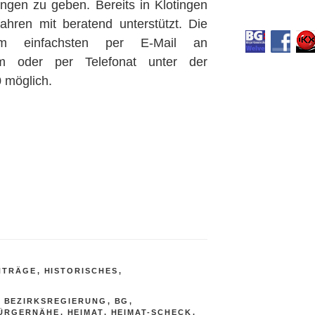
ungen zu geben. Bereits in Klotingen
ahren mit beratend unterstützt. Die
am einfachsten per E-Mail an
om oder per Telefonat unter der
möglich.
NTRÄGE
,
HISTORISCHES
,
,
BEZIRKSREGIERUNG
,
BG
,
ÜRGERNÄHE
,
HEIMAT
,
HEIMAT-SCHECK
,