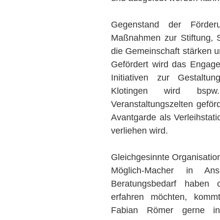
Gegenstand der Förder
Maßnahmen zur Stiftung, St
die Gemeinschaft stärken 
Gefördert wird das Engage
Initiativen zur Gestaltu
Klotingen wird bspw
Veranstaltungszelten geför
Avantgarde als Verleihstati
verliehen wird.
Gleichgesinnte Organisatio
Möglich-Macher in An
Beratungsbedarf haben
erfahren möchten, kommt 
Fabian Römer gerne i