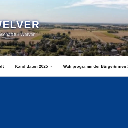
WELVER
chaft für Welver
ft
Kandidaten 2025
Wahlprogramm der Bürger/innen 