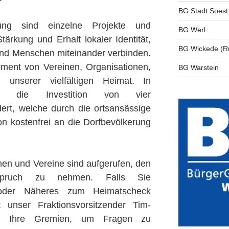
BG Stadt Soest
ung sind einzelne Projekte und
BG Werl
ärkung und Erhalt lokaler Identität,
BG Wickede (R
und Menschen miteinander verbinden.
ment von Vereinen, Organisationen,
BG Warstein
ng unserer vielfältigen Heimat. In
. die Investition von vier
dert, welche durch die ortsansässige
on kostenfrei an die Dorfbevölkerung
nen und Vereine sind aufgerufen, den
spruch zu nehmen. Falls Sie
 oder Näheres zum Heimatscheck
unser Fraktionsvorsitzender Tim-
n Ihre Gremien, um Fragen zu