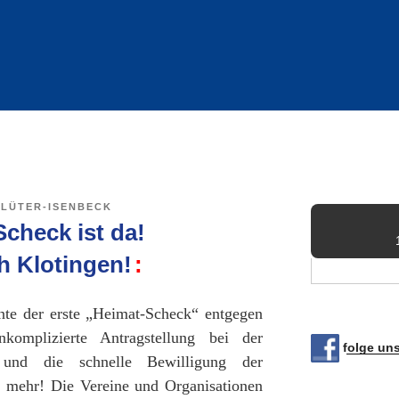
LÜTER-ISENBECK
Scheck ist da!
 Klotingen!
te der erste „Heimat-Scheck“ entgegen
omplizierte Antragstellung bei der
folge un
g und die schnelle Bewilligung der
f mehr! Die Vereine und Organisationen