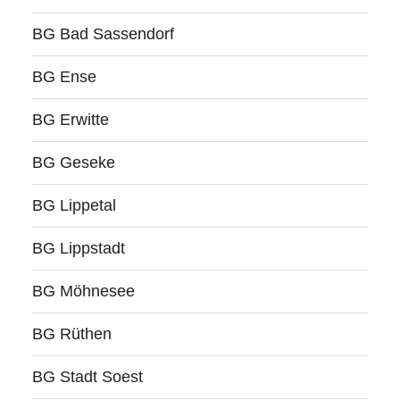
BG Bad Sassendorf
BG Ense
BG Erwitte
BG Geseke
BG Lippetal
BG Lippstadt
BG Möhnesee
BG Rüthen
BG Stadt Soest