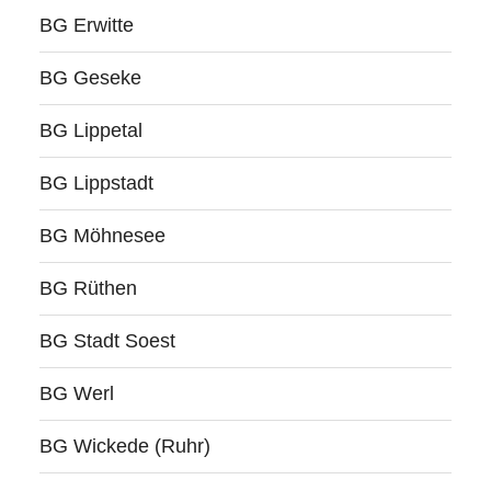
BG Erwitte
BG Geseke
BG Lippetal
BG Lippstadt
BG Möhnesee
BG Rüthen
BG Stadt Soest
BG Werl
BG Wickede (Ruhr)