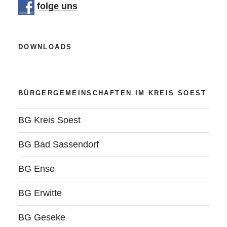
folge uns
DOWNLOADS
BÜRGERGEMEINSCHAFTEN IM KREIS SOEST
BG Kreis Soest
BG Bad Sassendorf
BG Ense
BG Erwitte
BG Geseke