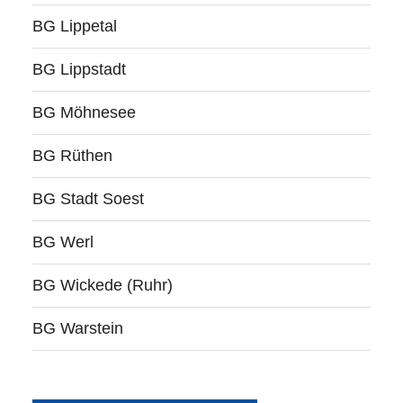
BG Lippetal
BG Lippstadt
BG Möhnesee
BG Rüthen
BG Stadt Soest
BG Werl
BG Wickede (Ruhr)
BG Warstein