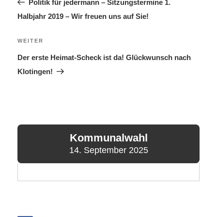
Beitrag
Politik für jedermann – Sitzungstermine 1.
Halbjahr 2019 – Wir freuen uns auf Sie!
Nächster
WEITER
Beitrag
Der erste Heimat-Scheck ist da! Glückwunsch nach
Klotingen!
Kommunalwahl
14. September 2025