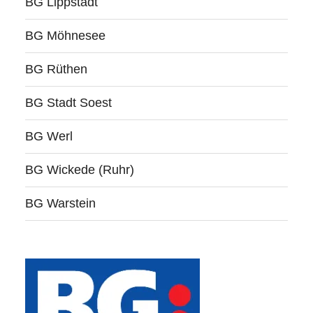
BG Lippstadt
BG Möhnesee
BG Rüthen
BG Stadt Soest
BG Werl
BG Wickede (Ruhr)
BG Warstein