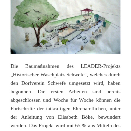
in
der
Gemeinde
Welver“
Die Baumaßnahmen des LEADER-Projekts
„Historischer Waschplatz Schwefe“, welches durch
den Dorfverein Schwefe umgesetzt wird, haben
begonnen. Die ersten Arbeiten sind bereits
abgeschlossen und Woche für Woche können die
Fortschritte der tatkräftigen Ehrenamtlichen, unter
der Anleitung von Elisabeth Böke, bewundert
werden. Das Projekt wird mit 65 % aus Mitteln des