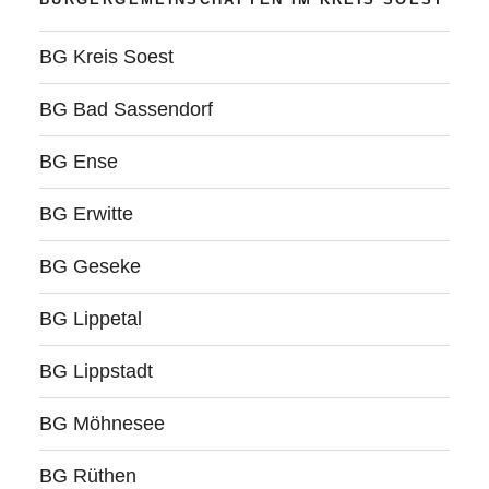
BG Kreis Soest
BG Bad Sassendorf
BG Ense
BG Erwitte
BG Geseke
BG Lippetal
BG Lippstadt
BG Möhnesee
BG Rüthen