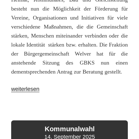
besteht nun die Möglichkeit der Förderung für
Vereine, Organisationen und Initiativen für viele
verschiedene Maßnahmen, die die Gemeinschaft
stärken, Menschen miteinander verbinden oder die
lokale Identität stärken bzw. erhalten. Die Fraktion
der Bürgergemeinschaft Welver hat für die
anstehende Sitzung des GBKS nun einen
dementsprechenden Antrag zur Beratung gestellt.
„Förderaussichten
weiterlesen
für
Vereinsarbeit
durch
MHKBG
Kommunalwahl
–
14. September 2025