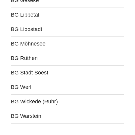
BG Geseke
BG Lippetal
BG Lippstadt
BG Möhnesee
BG Rüthen
BG Stadt Soest
BG Werl
BG Wickede (Ruhr)
BG Warstein