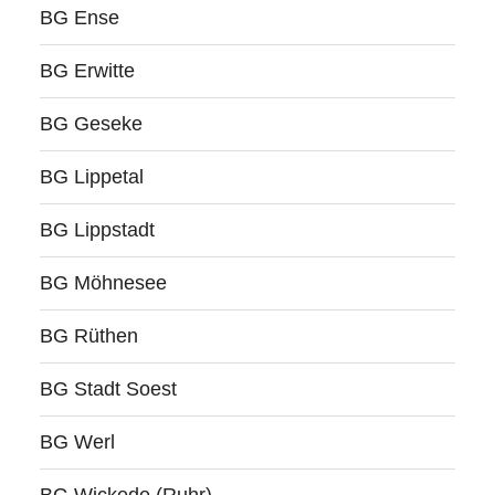
BG Ense
BG Erwitte
BG Geseke
BG Lippetal
BG Lippstadt
BG Möhnesee
BG Rüthen
BG Stadt Soest
BG Werl
BG Wickede (Ruhr)