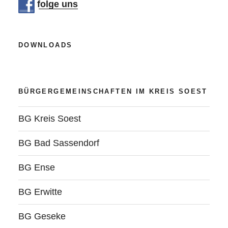
folge uns
DOWNLOADS
BÜRGERGEMEINSCHAFTEN IM KREIS SOEST
BG Kreis Soest
BG Bad Sassendorf
BG Ense
BG Erwitte
BG Geseke