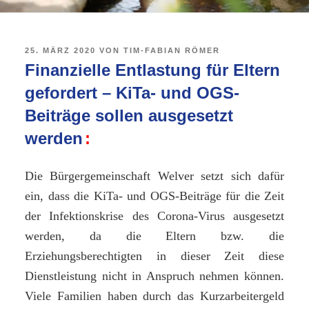
VERÖFFENTLICHT
25. MÄRZ 2020
VON
TIM-FABIAN RÖMER
AM
Finanzielle Entlastung für Eltern
gefordert – KiTa- und OGS-
Beiträge sollen ausgesetzt
werden
Die Bürgergemeinschaft Welver setzt sich dafür
ein, dass die KiTa- und OGS-Beiträge für die Zeit
der Infektionskrise des Corona-Virus ausgesetzt
werden, da die Eltern bzw. die
Erziehungsberechtigten in dieser Zeit diese
Dienstleistung nicht in Anspruch nehmen können.
Viele Familien haben durch das Kurzarbeitergeld