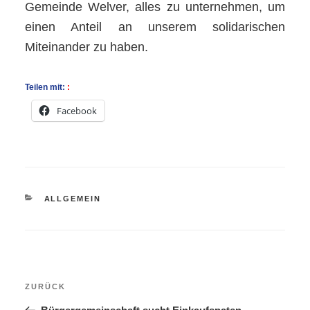
Gemeinde Welver, alles zu unternehmen, um
einen Anteil an unserem solidarischen
Miteinander zu haben.
Teilen mit:
Facebook
KATEGORIEN
ALLGEMEIN
Beitragsnavigation
Vorheriger
ZURÜCK
Beitrag