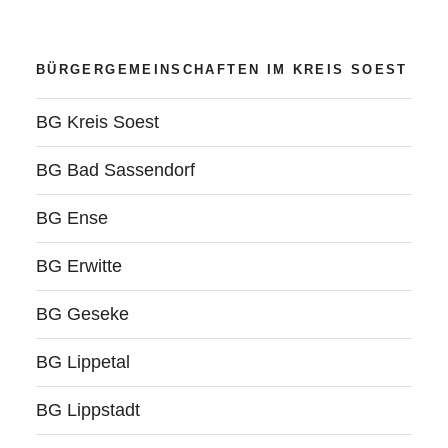
BÜRGERGEMEINSCHAFTEN IM KREIS SOEST
BG Kreis Soest
BG Bad Sassendorf
BG Ense
BG Erwitte
BG Geseke
BG Lippetal
BG Lippstadt