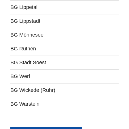
BG Lippetal
BG Lippstadt
BG Möhnesee
BG Rüthen
BG Stadt Soest
BG Werl
BG Wickede (Ruhr)
BG Warstein