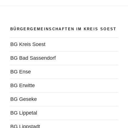
BÜRGERGEMEINSCHAFTEN IM KREIS SOEST
BG Kreis Soest
BG Bad Sassendorf
BG Ense
BG Erwitte
BG Geseke
BG Lippetal
BG Lippstadt