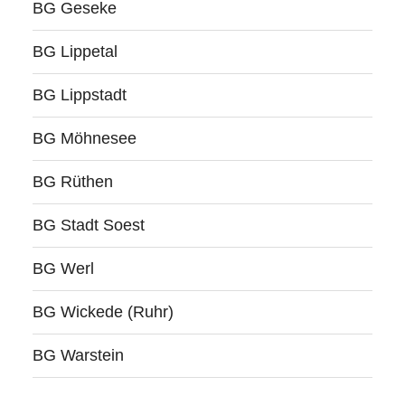
BG Geseke
BG Lippetal
BG Lippstadt
BG Möhnesee
BG Rüthen
BG Stadt Soest
BG Werl
BG Wickede (Ruhr)
BG Warstein