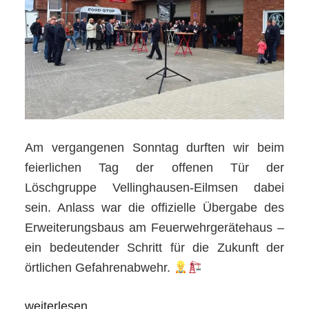
Am vergangenen Sonntag durften wir beim
feierlichen Tag der offenen Tür der
Löschgruppe Vellinghausen-Eilmsen dabei
sein. Anlass war die offizielle Übergabe des
Erweiterungsbaus am Feuerwehrgerätehaus –
ein bedeutender Schritt für die Zukunft der
örtlichen Gefahrenabwehr.
„Tag
weiterlesen