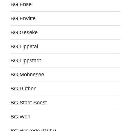
BG Ense
BG Erwitte
BG Geseke
BG Lippetal
BG Lippstadt
BG Möhnesee
BG Rüthen
BG Stadt Soest
BG Werl
BG Wickede (Ruhr)