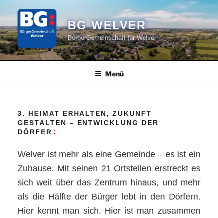
Zum
Inhalt
BG WELVER
springen
BürgerGemeinschaft für Welver
Menü
3. HEIMAT ERHALTEN, ZUKUNFT
GESTALTEN – ENTWICKLUNG DER
DÖRFER
Welver ist mehr als eine Gemeinde – es ist ein
Zuhause. Mit seinen 21 Ortsteilen erstreckt es
sich weit über das Zentrum hinaus, und mehr
als die Hälfte der Bürger lebt in den Dörfern.
Hier kennt man sich. Hier ist man zusammen