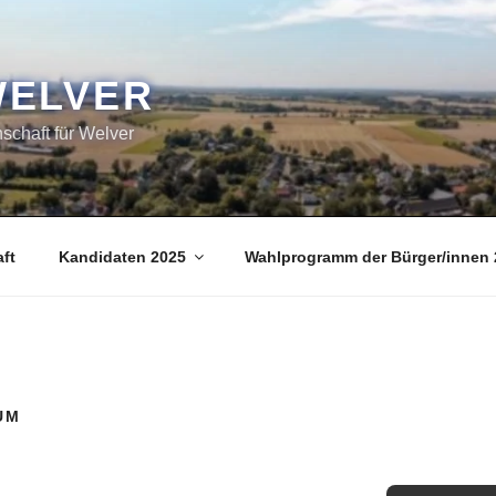
WELVER
chaft für Welver
ft
Kandidaten 2025
Wahlprogramm der Bürger/innen 
UM