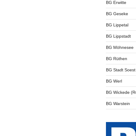
BG Erwitte
BG Geseke
BG Lippetal
BG Lippstadt
BG Möhnesee
BG Rüthen
BG Stadt Soest
BG Werl
BG Wickede (R
BG Warstein