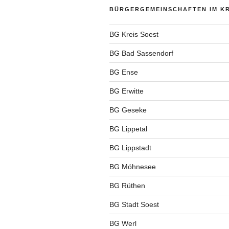
BÜRGERGEMEINSCHAFTEN IM KR
BG Kreis Soest
BG Bad Sassendorf
BG Ense
BG Erwitte
BG Geseke
BG Lippetal
BG Lippstadt
BG Möhnesee
BG Rüthen
BG Stadt Soest
BG Werl