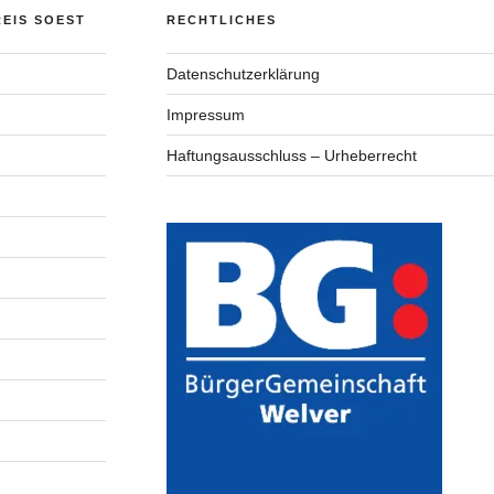
EIS SOEST
RECHTLICHES
Datenschutzerklärung
Impressum
Haftungsausschluss – Urheberrecht