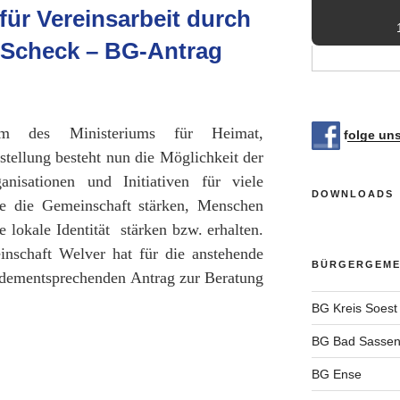
für Vereinsarbeit durch
Scheck – BG-Antrag
mm des Ministeriums für Heimat,
folge un
ellung besteht nun die Möglichkeit der
nisationen und Initiativen für viele
DOWNLOADS
e die Gemeinschaft stärken, Menschen
 lokale Identität stärken bzw. erhalten.
inschaft Welver hat für die anstehende
BÜRGERGEMEI
dementsprechenden Antrag zur Beratung
BG Kreis Soest
BG Bad Sassen
BG Ense