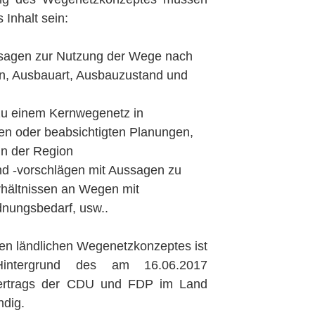
Inhalt sein:
sagen zur Nutzung der Wege nach
en, Ausbauart, Ausbauzustand und
zu einem Kernwegenetz in
n oder beabsichtigten Planungen,
in der Region
d -vorschlägen mit Aussagen zu
rhältnissen an Wegen mit
nungsbedarf, usw..
hen ländlichen Wegenetzkonzeptes ist
ntergrund des am 16.06.2017
vertrags der CDU und FDP im Land
ndig.