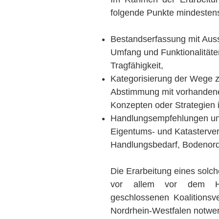
folgende Punkte mindestens 
Bestandserfassung mit Aus
Umfang und Funktionalität
Tragfähigkeit,
Kategorisierung der Wege 
Abstimmung mit vorhandene
Konzepten oder Strategien 
Handlungsempfehlungen un
Eigentums- und Katasterve
Handlungsbedarf, Bodenord
Die Erarbeitung eines solc
vor allem vor dem Hi
geschlossenen Koalitions
Nordrhein-Westfalen notwe