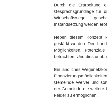
Durch die Erarbeitung e
Gesprächsgrundlage für d
Wirtschaftswege gesch
Instandsetzung werden eröf
Neben diesem Konzept ka
gestärkt werden. Den Landw
Möglichkeiten, Potenzial
betrachten. Und dies unabh
Ein ländliches Wegenetzkonz
Finanzierungsmöglichke
Gemeinde Welver und somi
der Gemeinde die weitere 
Felder zu ermöglichen.