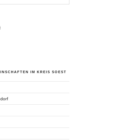
s
NSCHAFTEN IM KREIS SOEST
dorf