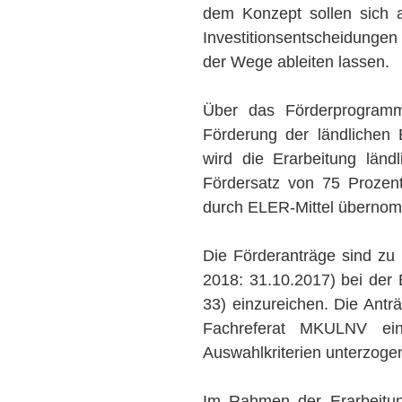
dem Konzept sollen sich 
Investitionsentscheidungen
der Wege ableiten lassen.
Über das Förderprogram
Förderung der ländlichen 
wird die Erarbeitung län
Fördersatz von 75 Prozen
durch ELER-Mittel übernom
Die Förderanträge sind zu 
2018: 31.10.2017) bei der 
33) einzureichen. Die Ant
Fachreferat MKULNV ein
Auswahlkriterien unterzoge
Im Rahmen der Erarbeitu