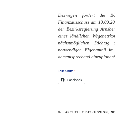
Deswegen fordert die B
Finanzausschuss am 13.09.20
der Bezirksregierung Arnsbe
eines ländlichen Wegenetzk
nächstmöglichen Stichtag
notwendigen Eigenanteil im
dementsprechend einzuplanen
Teilen mit:
Facebook
KATEGORIEN
AKTUELLE DISKUSSION
,
N