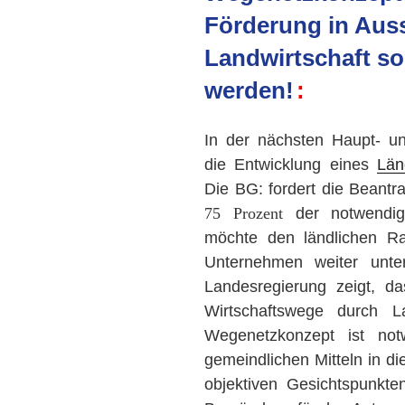
Förderung in Auss
Landwirtschaft sol
werden!
In der nächsten Haupt- u
die Entwicklung eines
Län
Die BG: fordert die Beantr
75 Prozent
der notwendig
möchte den ländlichen Ra
Unternehmen weiter unter
Landesregierung zeigt, da
Wirtschaftswege durch La
Wegenetzkonzept ist not
gemeindlichen Mitteln in 
objektiven Gesichtspunkte