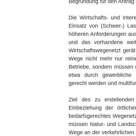
Begründung für den Antrag
Die Wirtschafts- und Inte
Einsatz von (Schwer-) Las
höheren Anforderungen ausg
und das vorhandene weitl
Wirtschaftswegenetzt gerä
Wege nicht mehr nur reine
Betriebe, sondern müssen 
etwa durch gewerbliche u
gerecht werden und multifun
Ziel des zu erstellenden
Einbeziehung der örtlich
bedarfsgerechtes Wegenetz
müssen Natur- und Landsch
Wege an der verkehrlichen