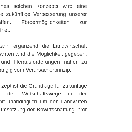
ines solchen Konzepts wird eine
ie zukünftige Verbesserung unserer
affen. Fördermöglichkeiten zur
fnet.
nn ergänzend die Landwirtschaft
irten wird die Möglichkeit gegeben,
e und Herausforderungen näher zu
ängig vom Verursacherprinzip.
ept ist die Grundlage für zukünftige
iten der Wirtschaftswege in der
t unabdinglich um den Landwirten
Umsetzung der Bewirtschaftung ihrer