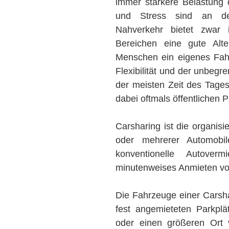
immer stärkere Belastung 
und Stress sind an der
Nahverkehr bietet zwar i
Bereichen eine gute Alte
Menschen ein eigenes Fahr
Flexibilität und der unbegr
der meisten Zeit des Tage
dabei oftmals öffentlichen 
Carsharing ist die organisi
oder mehrerer Automobil
konventionelle Autoverm
minutenweises Anmieten v
Die Fahrzeuge einer Carsha
fest angemieteten Parkpl
oder einen größeren Ort v