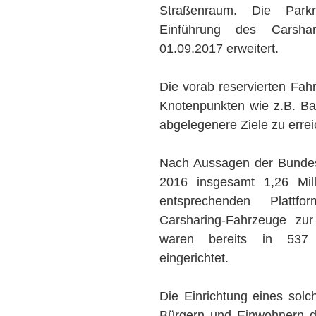
Straßenraum. Die Park
Einführung des Carsha
01.09.2017 erweitert.
Die vorab reservierten Fa
Knotenpunkten wie z.B. Ba
abgelegenere Ziele zu errei
Nach Aussagen der Bundes
2016 insgesamt 1,26 Mil
entsprechenden Plattfo
Carsharing-Fahrzeuge zu
waren bereits in 537 
eingerichtet.
Die Einrichtung eines sol
Bürgern und Einwohnern d