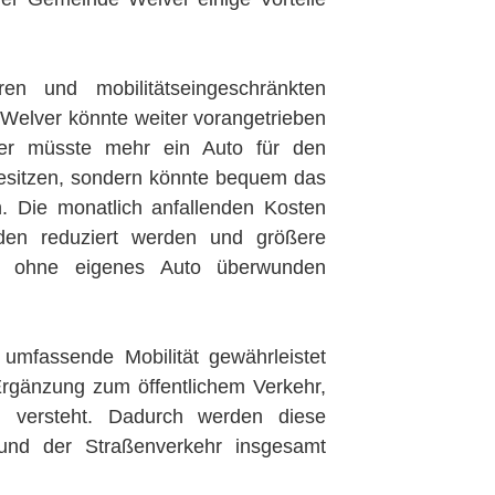
en und mobilitätseingeschränkten
Welver könnte weiter vorangetrieben
ger müsste mehr ein Auto für den
esitzen, sondern könnte bequem das
. Die monatlich anfallenden Kosten
den reduziert werden und größere
h ohne eigenes Auto überwunden
umfassende Mobilität gewährleistet
Ergänzung zum öffentlichem Verkehr,
, versteht. Dadurch werden diese
, und der Straßenverkehr insgesamt