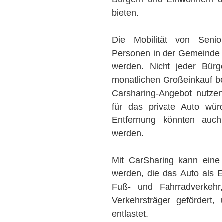
bieten.
Die Mobilität von Senior
Personen in der Gemeinde 
werden. Nicht jeder Bür
monatlichen Großeinkauf b
Carsharing-Angebot nutzen
für das private Auto wür
Entfernung könnten auc
werden.
Mit CarSharing kann eine 
werden, die das Auto als 
Fuß- und Fahrradverkehr
Verkehrsträger gefördert
entlastet.