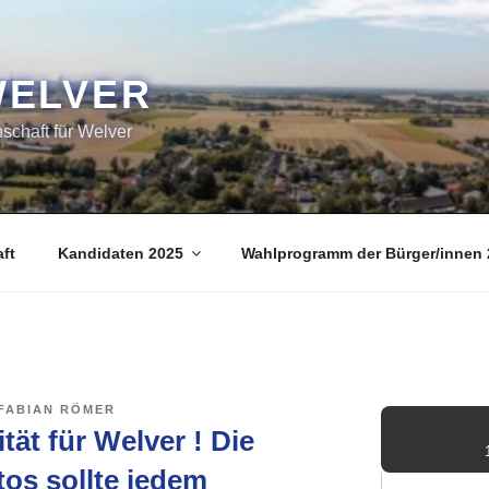
WELVER
chaft für Welver
ft
Kandidaten 2025
Wahlprogramm der Bürger/innen 
-FABIAN RÖMER
tät für Welver ! Die
os sollte jedem