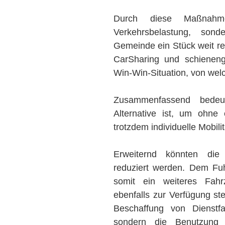
Durch diese Maßnah
Verkehrsbelastung, so
Gemeinde ein Stück weit re
CarSharing und schienen
Win-Win-Situation, von welc
Zusammenfassend bedeu
Alternative ist, um ohn
trotzdem individuelle Mobil
Erweiternd könnten die
reduziert werden. Dem Fu
somit ein weiteres Fahr
ebenfalls zur Verfügung ste
Beschaffung von Dienstf
sondern die Benutzung 