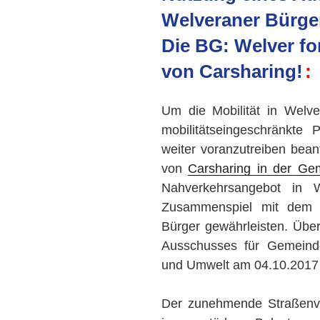
Welveraner Bürge
Die BG: Welver fo
von Carsharing!
Um die Mobilität in Welve
mobilitätseingeschränkte
weiter voranzutreiben bea
von
Carsharing in der Ge
Nahverkehrsangebot in W
Zusammenspiel mit dem B
Bürger gewährleisten. Über
Ausschusses für Gemeinde
und Umwelt am 04.10.2017 d
Der zunehmende Straßenver