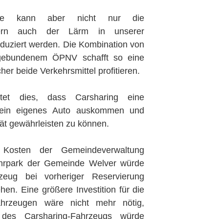
me kann aber nicht nur die
ndern auch der Lärm in unserer
duziert werden. Die Kombination von
gebundenem ÖPNV schafft so eine
her beide Verkehrsmittel profitieren.
tet dies, dass Carsharing eine
e ein eigenes Auto auskommen und
ität gewährleisten zu können.
 Kosten der Gemeindeverwaltung
hrpark der Gemeinde Welver würde
zeug bei vorheriger Reservierung
hen. Eine größere Investition für die
ahrzeugen wäre nicht mehr nötig,
des Carsharing-Fahrzeugs würde