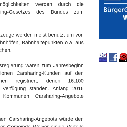
möglichkeiten werden durch die
ring-Gesetzes des Bundes zum
hrzeuge werden meist benutzt um von
hnhöfen, Bahnhaltepunkten o.ä. aus
chen.
regierung waren zum Jahresbeginn
lionen Carsharing-Kunden auf den
rmen registriert, denen 16.100
r Verfügung standen. Anfang 2016
Kommunen Carsharing-Angebote
chen Carsharing-Angebots würde den
er Gemeinde Welver einige Vorteile