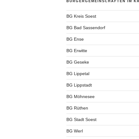
BÜRGERGEMEINSCHAFTEN IM KR
BG Kreis Soest
BG Bad Sassendorf
BG Ense
BG Erwitte
BG Geseke
BG Lippetal
BG Lippstadt
BG Möhnesee
BG Rüthen
BG Stadt Soest
BG Werl