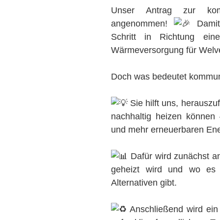
Unser Antrag zur ko
angenommen!
Damit 
Schritt in Richtung eine
Wärmeversorgung für Welve
Doch was bedeutet kommun
Sie hilft uns, herauszuf
nachhaltig heizen können 
und mehr erneuerbaren Ene
Dafür wird zunächst ana
geheizt wird und wo es P
Alternativen gibt.
Anschließend wird ein P