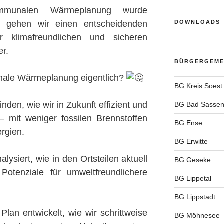
mmunalen Wärmeplanung wurde
gehen wir einen entscheidenden
DOWNLOADS
r klimafreundlichen und sicheren
r.
BÜRGERGEMEI
ale Wärmeplanung eigentlich?
BG Kreis Soest
inden, wie wir in Zukunft effizient und
BG Bad Sassen
– mit weniger fossilen Brennstoffen
BG Ense
rgien.
BG Erwitte
lysiert, wie in den Ortsteilen aktuell
BG Geseke
otenziale für umweltfreundlichere
BG Lippetal
BG Lippstadt
lan entwickelt, wie wir schrittweise
BG Möhnesee