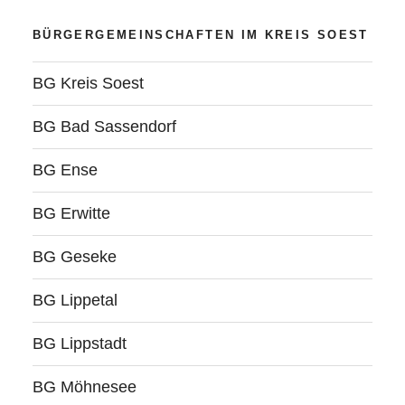
BÜRGERGEMEINSCHAFTEN IM KREIS SOEST
BG Kreis Soest
BG Bad Sassendorf
BG Ense
BG Erwitte
BG Geseke
BG Lippetal
BG Lippstadt
BG Möhnesee