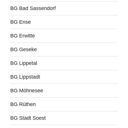
BG Bad Sassendorf
BG Ense
BG Erwitte
BG Geseke
BG Lippetal
BG Lippstadt
BG Möhnesee
BG Rüthen
BG Stadt Soest