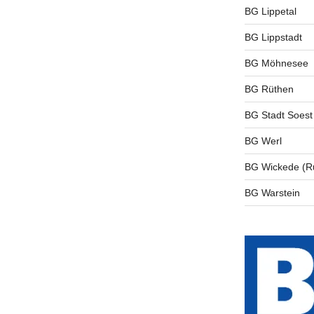
BG Lippetal
BG Lippstadt
BG Möhnesee
BG Rüthen
BG Stadt Soest
BG Werl
BG Wickede (R
BG Warstein