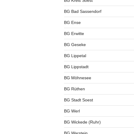
BG Kreis Soest
BG Bad Sassendorf
BG Ense
BG Erwitte
BG Geseke
BG Lippetal
BG Lippstadt
BG Möhnesee
BG Rüthen
BG Stadt Soest
BG Werl
BG Wickede (Ruhr)
BG Warstein