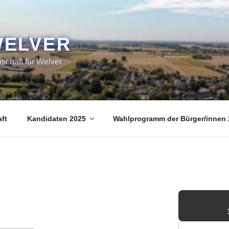
WELVER
chaft für Welver
ft
Kandidaten 2025
Wahlprogramm der Bürger/innen 