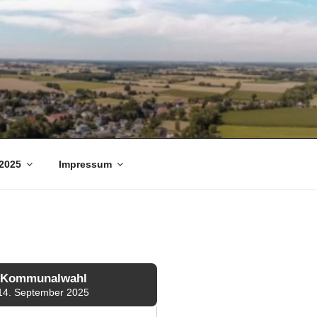
2025
Impressum
Kommunalwahl
14. September 2025