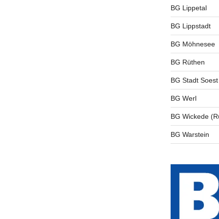
BG Lippetal
BG Lippstadt
BG Möhnesee
BG Rüthen
BG Stadt Soest
BG Werl
BG Wickede (R
BG Warstein