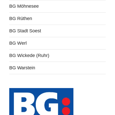
BG Möhnesee
BG Rüthen
BG Stadt Soest
BG Werl
BG Wickede (Ruhr)
BG Warstein