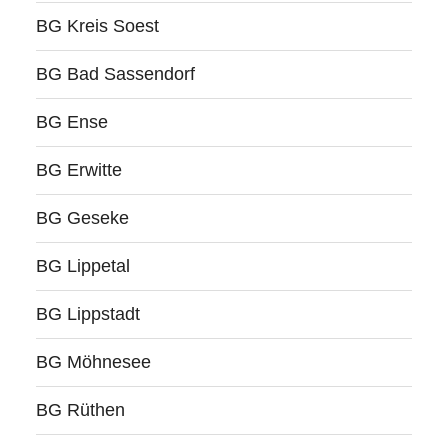
BG Kreis Soest
BG Bad Sassendorf
BG Ense
BG Erwitte
BG Geseke
BG Lippetal
BG Lippstadt
BG Möhnesee
BG Rüthen