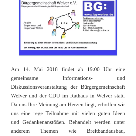
für
einen
Wandel
und
Aufbruch
in
Welver“
Am 14. Mai 2018 findet ab 19:00 Uhr eine
gemeinsame Informations- und
Diskussionsveranstaltung der Bürgergemeinschaft
Welver und der CDU im Rathaus in Welver statt.
Da uns Ihre Meinung am Herzen liegt, erhoffen wir
uns eine rege Teilnahme mit vielen guten Ideen
und Gedankenanstößen. Behandelt werden unter
anderem Themen wie Breitbandausbau,