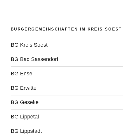
BÜRGERGEMEINSCHAFTEN IM KREIS SOEST
BG Kreis Soest
BG Bad Sassendorf
BG Ense
BG Erwitte
BG Geseke
BG Lippetal
BG Lippstadt