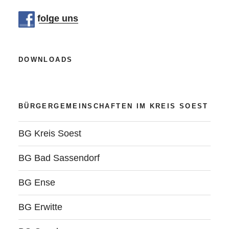
dem
folge uns
Abendmarkt!“
DOWNLOADS
BÜRGERGEMEINSCHAFTEN IM KREIS SOEST
BG Kreis Soest
BG Bad Sassendorf
BG Ense
BG Erwitte