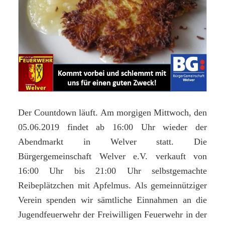
spenden“
Der Countdown läuft. Am morgigen Mittwoch, den
05.06.2019 findet ab 16:00 Uhr wieder der
Abendmarkt in Welver statt. Die
Bürgergemeinschaft Welver e.V. verkauft von
16:00 Uhr bis 21:00 Uhr selbstgemachte
Reibeplätzchen mit Apfelmus. Als gemeinnütziger
Verein spenden wir sämtliche Einnahmen an die
Jugendfeuerwehr der Freiwilligen Feuerwehr in der