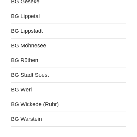
BG Geseke
BG Lippetal
BG Lippstadt
BG Möhnesee
BG Rüthen
BG Stadt Soest
BG Werl
BG Wickede (Ruhr)
BG Warstein