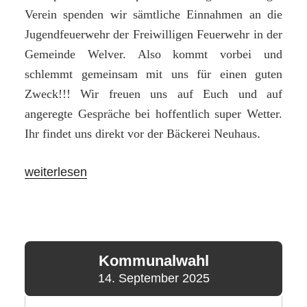
Verein spenden wir sämtliche Einnahmen an die
Jugendfeuerwehr der Freiwilligen Feuerwehr in der
Gemeinde Welver. Also kommt vorbei und
schlemmt gemeinsam mit uns für einen guten
Zweck!!! Wir freuen uns auf Euch und auf
angeregte Gespräche bei hoffentlich super Wetter.
Ihr findet uns direkt vor der Bäckerei Neuhaus
.
„Schlemmen
weiterlesen
für
einen
guten
Zweck
Kommunalwahl
–
14. September 2025
Bürgergemeinschaft