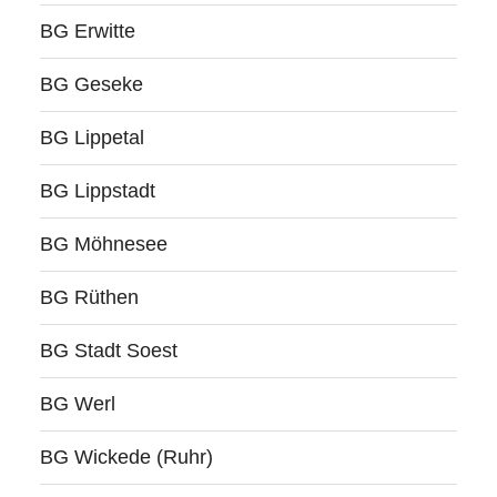
BG Erwitte
BG Geseke
BG Lippetal
BG Lippstadt
BG Möhnesee
BG Rüthen
BG Stadt Soest
BG Werl
BG Wickede (Ruhr)